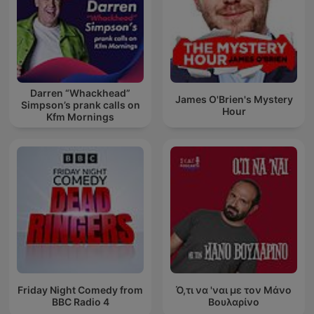
Darren “Whackhead”
James O'Brien's Mystery
Simpson’s prank calls on
Hour
Kfm Mornings
Friday Night Comedy from
Ό,τι να 'ναι με τον Μάνο
BBC Radio 4
Βουλαρίνο