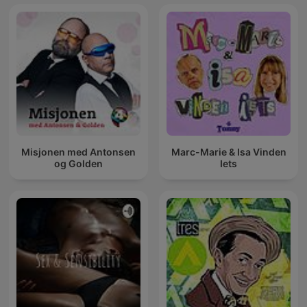
Misjonen med Antonsen
Marc-Marie & Isa Vinden
og Golden
Iets