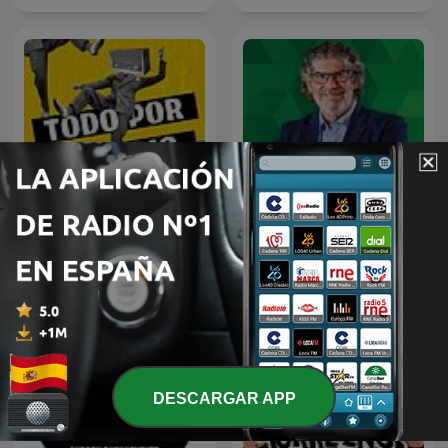
Todo por la radio
El programa del Yuyu
DESCARGAR APP