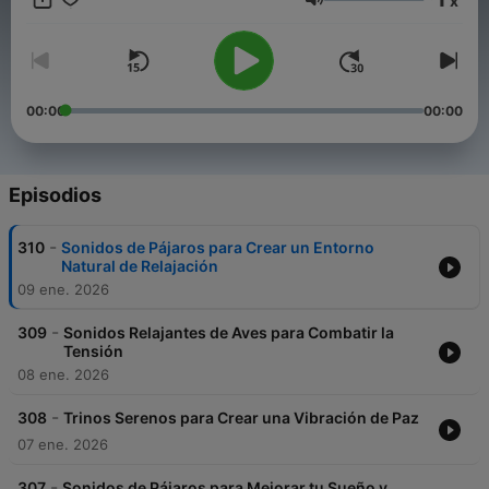
x
Volumen
00:00
00:00
Episodios
-
310
Sonidos de Pájaros para Crear un Entorno
Natural de Relajación
09 ene. 2026
-
309
Sonidos Relajantes de Aves para Combatir la
Tensión
08 ene. 2026
-
308
Trinos Serenos para Crear una Vibración de Paz
07 ene. 2026
-
307
Sonidos de Pájaros para Mejorar tu Sueño y