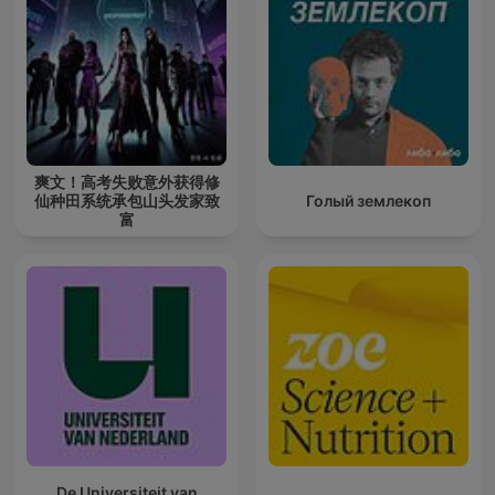
爽文！高考失败意外获得修
仙种田系统承包山头发家致
Голый землекоп
富
De Universiteit van