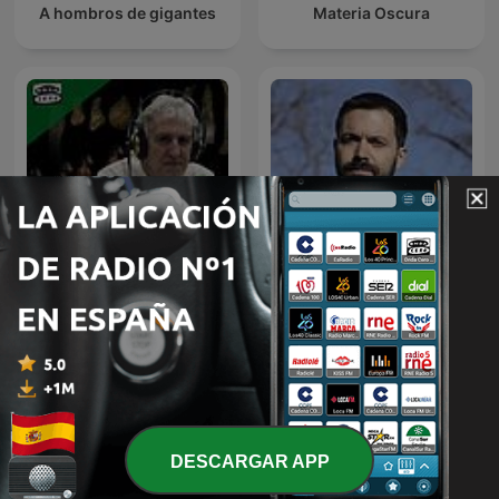
A hombros de gigantes
Materia Oscura
Master Class con Juan
Podcast de Juan Ramón
Luis Arsuaga
Rallo
DESCARGAR APP