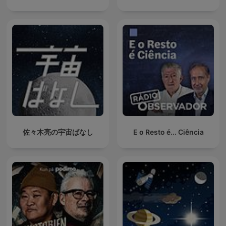
佐々木亮の宇宙ばなし
E o Resto é... Ciência