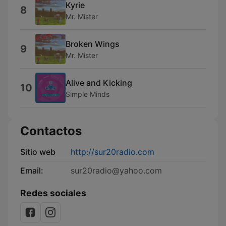
Kyrie
8
Mr. Mister
Broken Wings
9
Mr. Mister
Alive and Kicking
10
Simple Minds
Contactos
Sitio web
http://sur20radio.com
Email:
sur20radio@yahoo.com
Redes sociales