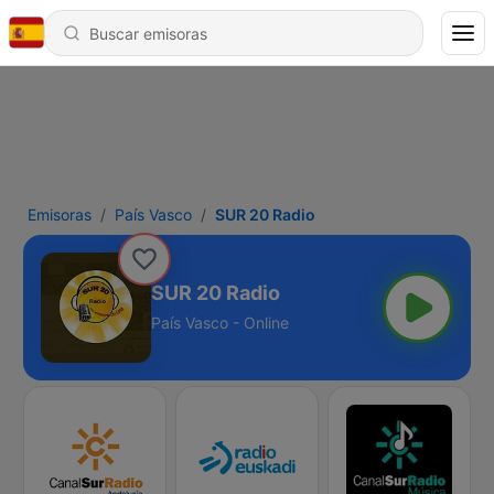
Emisoras
País Vasco
SUR 20 Radio
SUR 20 Radio
País Vasco - Online