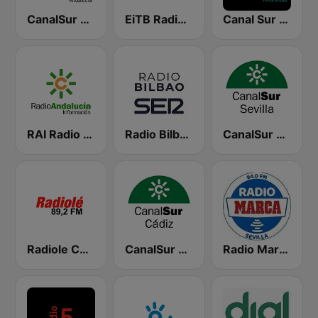
CanalSur Radio Andalucía
EiTB Radio Euskadi
Canal Sur Radio Música
RAI Radio Andalucía Información
Radio Bilbao SER
CanalSur Radio Sevilla
Radiole Costa de la Luz
CanalSur Radio Cádiz
Radio Marca Sevilla