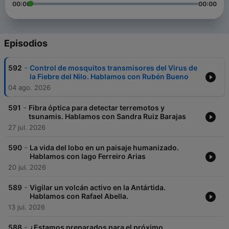
00:00
00:00
Episodios
-
592
Control de mosquitos transmisores del Virus de
la Fiebre del Nilo. Hablamos con Rubén Bueno
04 ago. 2026
-
591
Fibra óptica para detectar terremotos y
tsunamis. Hablamos con Sandra Ruiz Barajas
27 jul. 2026
-
590
La vida del lobo en un paisaje humanizado.
Hablamos con Iago Ferreiro Arias
20 jul. 2026
-
589
Vigilar un volcán activo en la Antártida.
Hablamos con Rafael Abella.
13 jul. 2026
-
588
¿Estamos preparados para el próximo