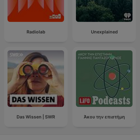
Radiolab
Unexplained
Das Wissen | SWR
Άκου την επιστήμη