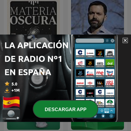
Podcast de Juan Ramón
Materia Oscura
Rallo
DESCARGAR APP