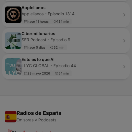
Applelianos
Applelianos - Episodio 1314
hace 11 horas
134 min
Cibermillonarios
SER Podcast - Episodio 9
hace 5 días
32 min
Esto es lo que AI
LLYC GLOBAL - Episodio 44
23 mayo 2026
54 min
Radios de España
Emisoras y Podcasts