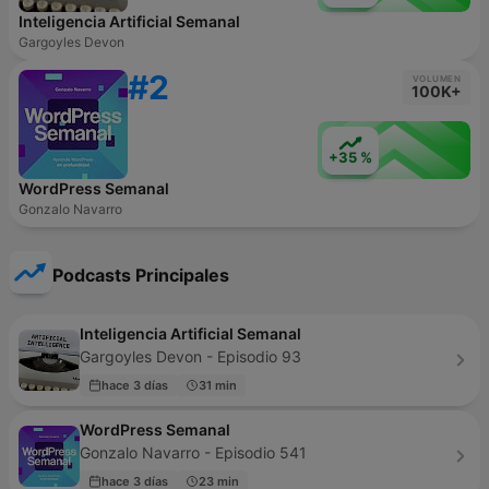
Inteligencia Artificial Semanal
Gargoyles Devon
#2
VOLUMEN
100K+
+35 %
WordPress Semanal
Gonzalo Navarro
Podcasts Principales
Inteligencia Artificial Semanal
Gargoyles Devon - Episodio 93
hace 3 días
31 min
WordPress Semanal
Gonzalo Navarro - Episodio 541
hace 3 días
23 min