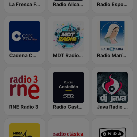
La Fresca FM
Radio Alicante SER
Radio Esport 91.4 FM
Cadena COPE Onda Naranja
MDT Radio Valencia
Radio María España
RNE Radio 3
Radio Castellón SER
Java Radio Remember