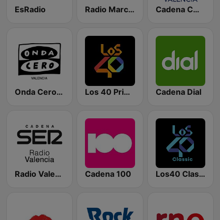
EsRadio
Radio Marca Nacional
Cadena COPE Valencia
Onda Cero Valencia
Los 40 Principales
Cadena Dial
Radio Valencia SER
Cadena 100
Los40 Classic