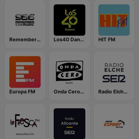
Remember the Music FM
Los40 Dance
HIT FM
Europa FM
Onda Cero Elche
Radio Elche SER