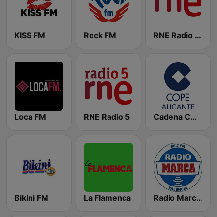
KISS FM
Rock FM
RNE Radio Nacional
Loca FM
RNE Radio 5
Cadena COPE Alicante
Bikini FM
La Flamenca
Radio Marca Valencia