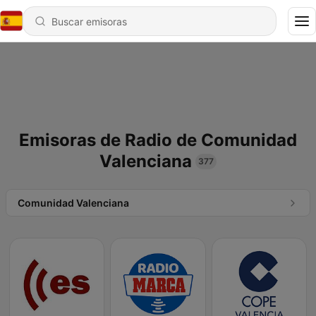
Emisoras de Radio de Comunidad
Valenciana
377
Comunidad Valenciana