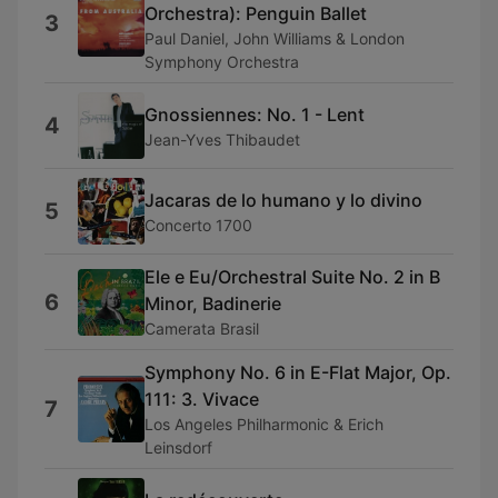
Orchestra): Penguin Ballet
3
Paul Daniel, John Williams & London
Symphony Orchestra
Gnossiennes: No. 1 - Lent
4
Jean-Yves Thibaudet
Jacaras de lo humano y lo divino
5
Concerto 1700
Ele e Eu/Orchestral Suite No. 2 in B
6
Minor, Badinerie
Camerata Brasil
Symphony No. 6 in E-Flat Major, Op.
111: 3. Vivace
7
Los Angeles Philharmonic & Erich
Leinsdorf