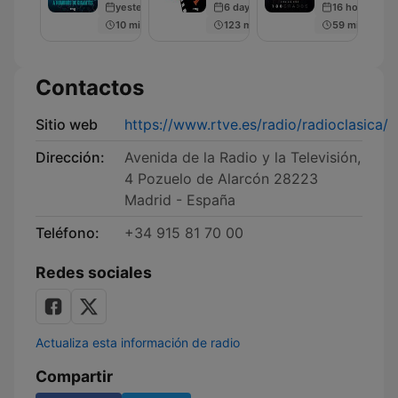
yesterday
6 days ago
16 hours ago
10 min
123 min
59 min
Contactos
Sitio web
https://www.rtve.es/radio/radioclasica/
Dirección:
Avenida de la Radio y la Televisión,
4 Pozuelo de Alarcón 28223
Madrid - España
Teléfono:
+34 915 81 70 00
Redes sociales
Actualiza esta información de radio
Compartir