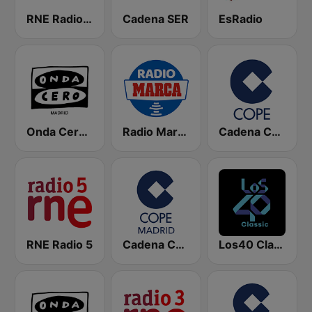
RNE Radio Nacional
Cadena SER
EsRadio
Onda Cero Madrid
Radio Marca Nacional
Cadena COPE
RNE Radio 5
Cadena COPE Madrid
Los40 Classic