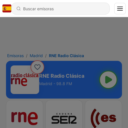
Emisoras
Madrid
RNE Radio Clásica
RNE Radio Clásica
Madrid - 98.8 FM