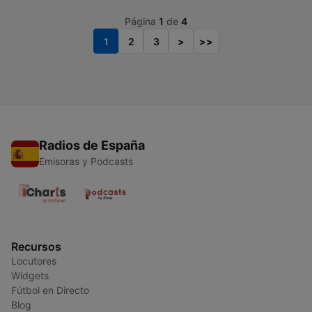
Página
1
de
4
1
2
3
>
>>
Radios de España
Emisoras y Podcasts
Recursos
Locutores
Widgets
Fútbol en Directo
Blog