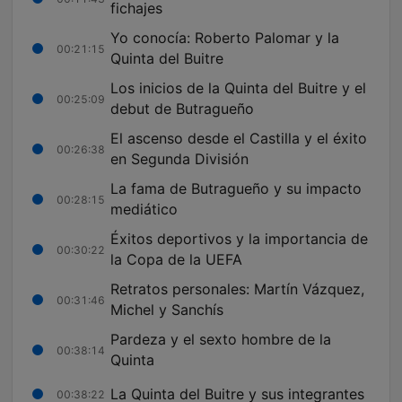
fichajes
Yo conocía: Roberto Palomar y la
00:21:15
Quinta del Buitre
Los inicios de la Quinta del Buitre y el
00:25:09
debut de Butragueño
El ascenso desde el Castilla y el éxito
00:26:38
en Segunda División
La fama de Butragueño y su impacto
00:28:15
mediático
Éxitos deportivos y la importancia de
00:30:22
la Copa de la UEFA
Retratos personales: Martín Vázquez,
00:31:46
Michel y Sanchís
Pardeza y el sexto hombre de la
00:38:14
Quinta
La Quinta del Buitre y sus integrantes
00:38:22