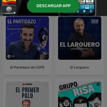
Ver todo
Más podcasts de Deportes
DESCARGAR APP
El Partidazo de COPE
El Larguero