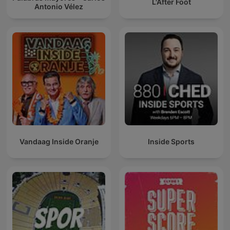
L'After Foot
Antonio Vélez
Vandaag Inside Oranje
Inside Sports