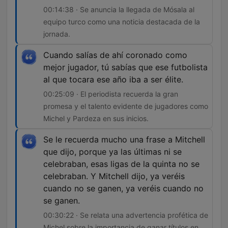
00:14:38 · Se anuncia la llegada de Mósala al
equipo turco como una noticia destacada de la
jornada.
Cuando salías de ahí coronado como
mejor jugador, tú sabías que ese futbolista
al que tocara ese año iba a ser élite.
00:25:09 · El periodista recuerda la gran
promesa y el talento evidente de jugadores como
Michel y Pardeza en sus inicios.
Se le recuerda mucho una frase a Mitchell
que dijo, porque ya las últimas ni se
celebraban, esas ligas de la quinta no se
celebraban. Y Mitchell dijo, ya veréis
cuando no se ganen, ya veréis cuando no
se ganen.
00:30:22 · Se relata una advertencia profética de
Michel sobre la importancia de ganar títulos en