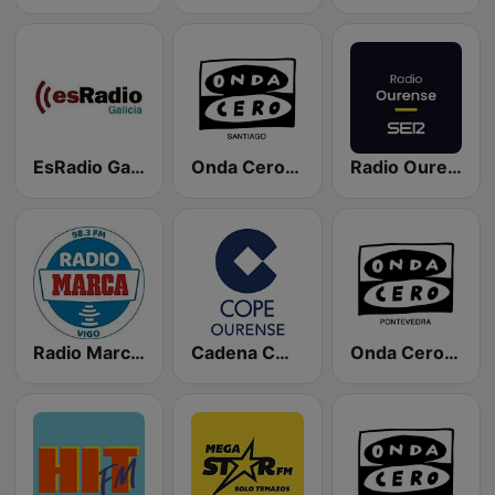
EsRadio Galicia
Onda Cero Santiago
Radio Ourense Ser
Radio Marca Vigo
Cadena COPE Ourense
Onda Cero Pontevedra