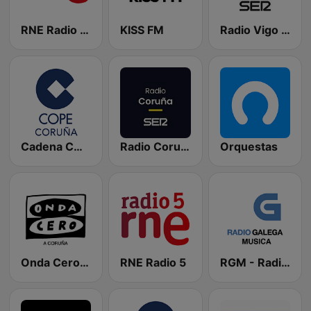
RNE Radio Nacional
KISS FM
Radio Vigo SER
Cadena COPE Coruña
Radio Coruña SER
Orquestas
Onda Cero A Coruña
RNE Radio 5
RGM - Radio Galega Música