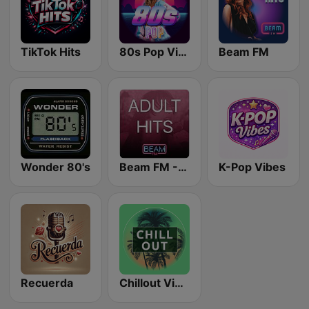
TikTok Hits
80s Pop Vibes
Beam FM
Wonder 80's
Beam FM - Adult Hits
K-Pop Vibes
Recuerda
Chillout Vibes