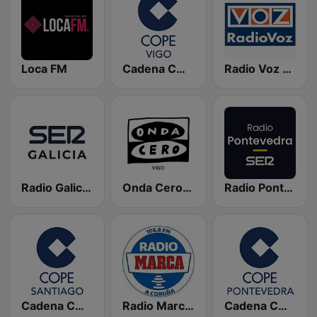
Loca FM
Cadena COPE Vigo
Radio Voz Coruña
Radio Galicia SER
Onda Cero Vigo
Radio Pontevedra SER
Cadena COPE Santiago
Radio Marca Coruña
Cadena COPE Pontevedra