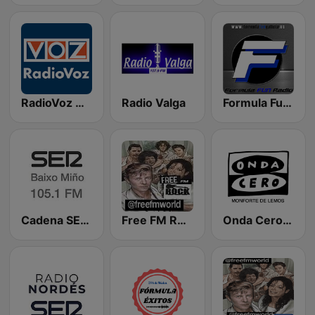
RadioVoz Vigo
Radio Valga
Formula Fun Galicia
Cadena SER Baixo Miño
Free FM Rock
Onda Cero Monforte de Lemos