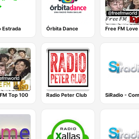
o Estrada
Órbita Dance
Free FM Love
 FM Top 100
Radio Peter Club