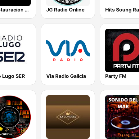
F Restauracion Radio
JG Radio Online
Hits Soung Ra
o Lugo SER
Via Radio Galicia
Party FM