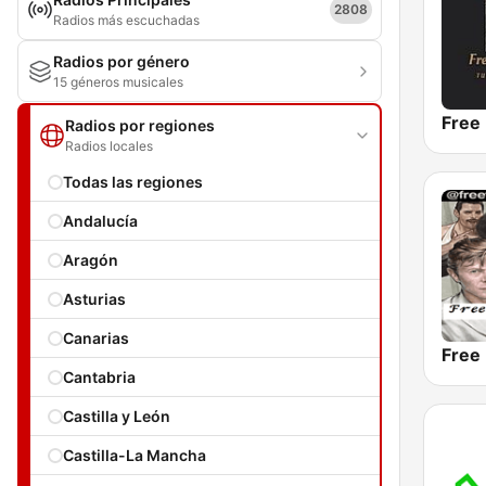
2808
Radios más escuchadas
Radios por género
15 géneros musicales
Free
Radios por regiones
Radios locales
Todas las regiones
Andalucía
Aragón
Asturias
Canarias
Free 
Cantabria
Castilla y León
Castilla-La Mancha