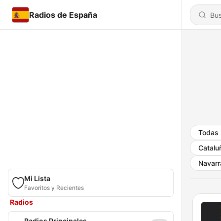
Radios de España
Todas 
Catalu
Navarr
Mi Lista
Favoritos y Recientes
Radios
Radios Principales