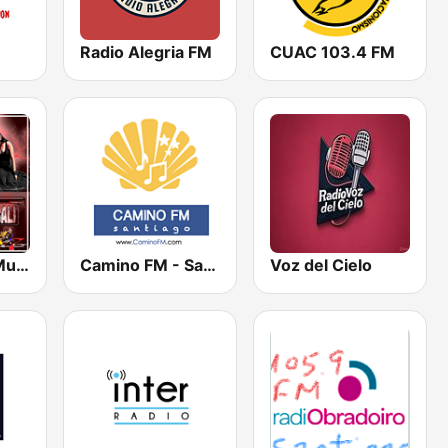
U
Radio Alegria FM
CUAC 103.4 FM
Buena Onda Musical
Camino FM - Santiago, Spain
Voz del Cielo