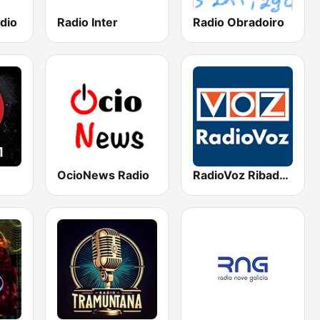
dio
Radio Inter
Radio Obradoiro
OcioNews Radio
RadioVoz Ribadeo