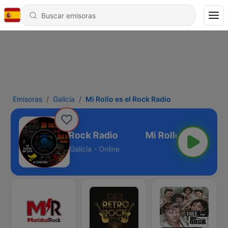
Emisoras
Galicia
Mi Rollo es el Rock Radio
Mi Rollo es el Rock Radio
Galicia - Online