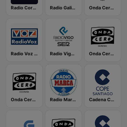
Radio Coruña SER
Radio Galicia SER
Onda Cero Vigo
Radio Voz Coruña
Radio Vigo SER
Onda Cero Ourense
Onda Cero A Coruña
Radio Marca Coruña
Cadena COPE Santiago