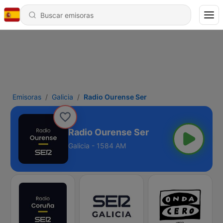
Emisoras
Galicia
Radio Ourense Ser
Radio Ourense Ser
Galicia - 1584 AM