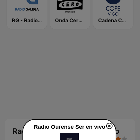
RG - Radio Galega
Onda Cero Santiago
Cadena COPE Vigo
Radio Ourense Ser en vivo
Radio Ourense Ser en directo