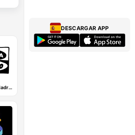
DESCARGAR APP
Onda Cero Madrid