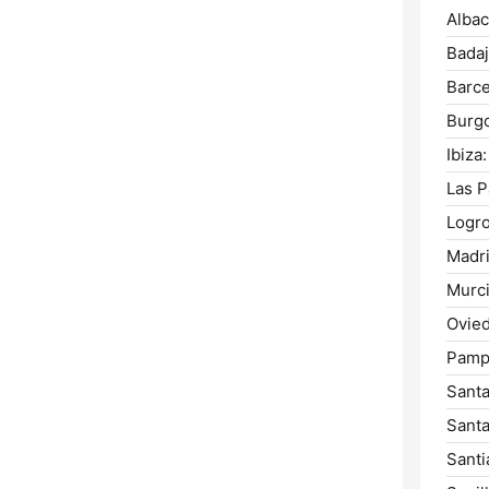
Albac
Badaj
Barce
Burg
Ibiza:
Las P
Logr
Madri
Murci
Ovied
Pamp
Santa
Santa
Santi