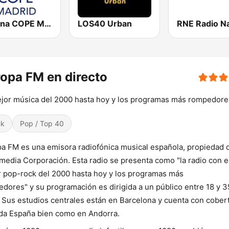
Cadena COPE Madrid
LOS40 Urban
opa FM en directo
jor música del 2000 hasta hoy y los programas más rompedore
ck
Pop / Top 40
a FM es una emisora radiofónica musical española, propiedad 
media Corporación. Esta radio se presenta como "la radio con e
 pop-rock del 2000 hasta hoy y los programas más
dores" y su programación es dirigida a un público entre 18 y 3
 Sus estudios centrales están en Barcelona y cuenta con cober
da España bien como en Andorra.