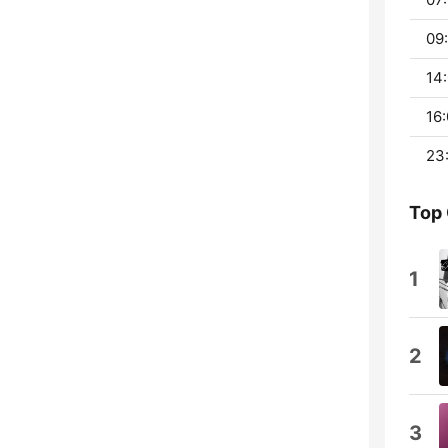
09:
14:
16:
23
Top
1
2
3