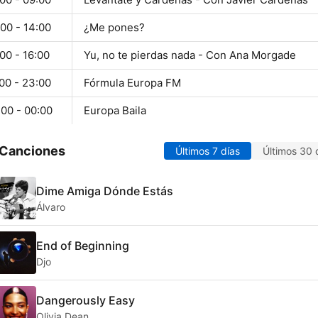
00 - 14:00
¿Me pones?
00 - 16:00
Yu, no te pierdas nada - Con Ana Morgade
00 - 23:00
Fórmula Europa FM
:00 - 00:00
Europa Baila
 Canciones
Últimos 7 días
Últimos 30 
Dime Amiga Dónde Estás
Álvaro
End of Beginning
Djo
Dangerously Easy
Olivia Dean