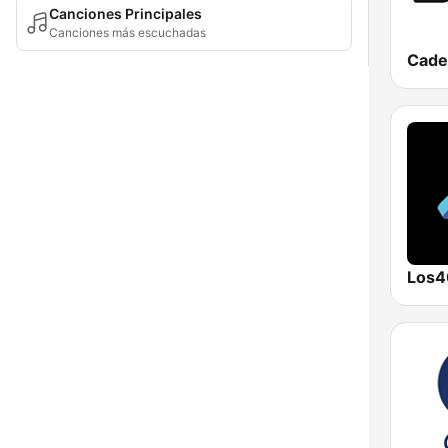
Canciones Principales
Canciones más escuchadas
Cade
Los4