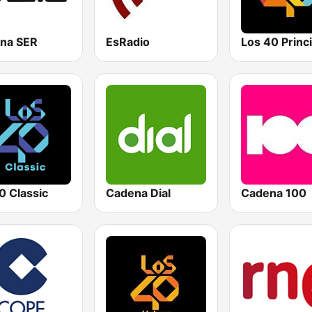
na SER
EsRadio
0 Classic
Cadena Dial
Cadena 100