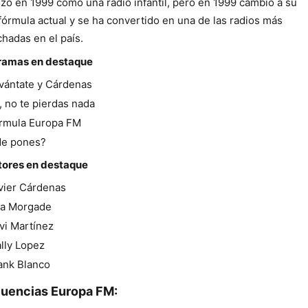
ó en 1999 como una radio infantil, pero en 1999 cambió a su
fórmula actual y se ha convertido en una de las radios más
hadas en el país.
ramas en destaque
vántate y Cárdenas
, no te pierdas nada
rmula Europa FM
e pones?
tores en destaque
vier Cárdenas
a Morgade
vi Martínez
lly Lopez
ank Blanco
uencias Europa FM: