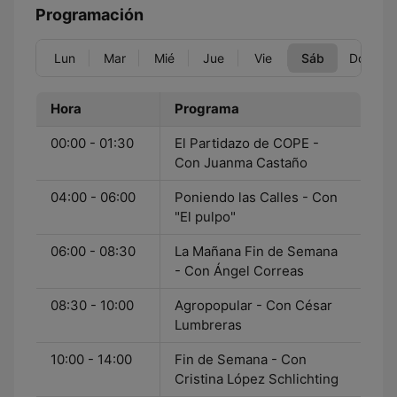
Programación
Lun
Mar
Mié
Jue
Vie
Sáb
Dom
Hora
Programa
00:00 - 01:30
El Partidazo de COPE -
Con Juanma Castaño
04:00 - 06:00
Poniendo las Calles - Con
"El pulpo"
06:00 - 08:30
La Mañana Fin de Semana
- Con Ángel Correas
08:30 - 10:00
Agropopular - Con César
Lumbreras
10:00 - 14:00
Fin de Semana - Con
Cristina López Schlichting