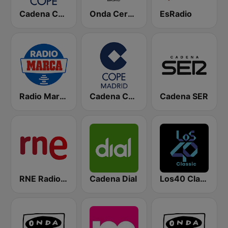
Cadena COPE
Onda Cero Madrid
EsRadio
Radio Marca Nacional
Cadena COPE Madrid
Cadena SER
RNE Radio Nacional
Cadena Dial
Los40 Classic