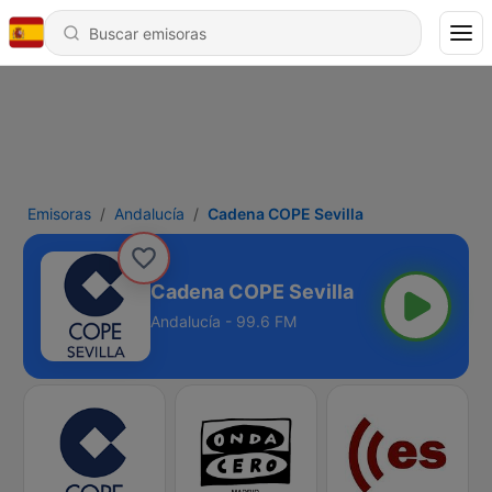
Emisoras
Andalucía
Cadena COPE Sevilla
Cadena COPE Sevilla
Andalucía - 99.6 FM