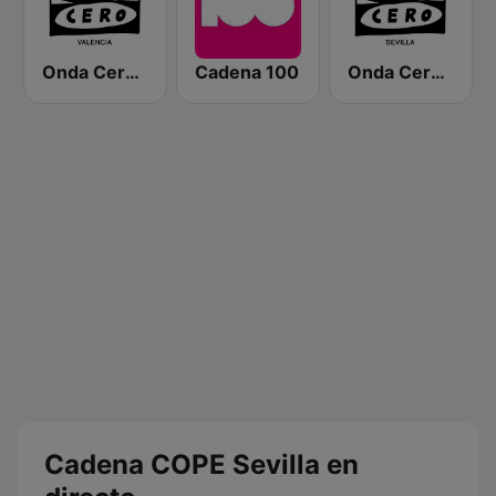
Onda Cero Valencia
Cadena 100
Onda Cero Sevilla
Cadena COPE Sevilla en