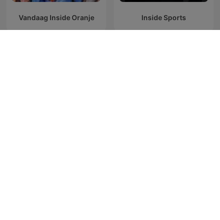
Vandaag Inside Oranje
Inside Sports
SPOR
Superscoreboard