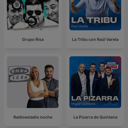
Grupo Risa
La Tribu con Raúl Varela
Radioestadio noche
La Pizarra de Quintana