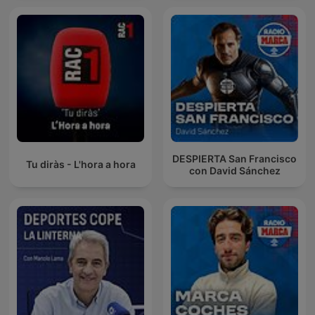
DESPIERTA San Francisco
Tu diràs - L'hora a hora
con David Sánchez