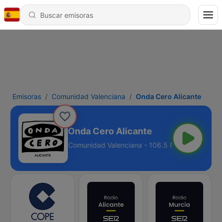
Emisoras
Comunidad Valenciana
Onda Cero Alicante
Onda Cero Alicante
Comunidad Valenciana - 106.5 FM