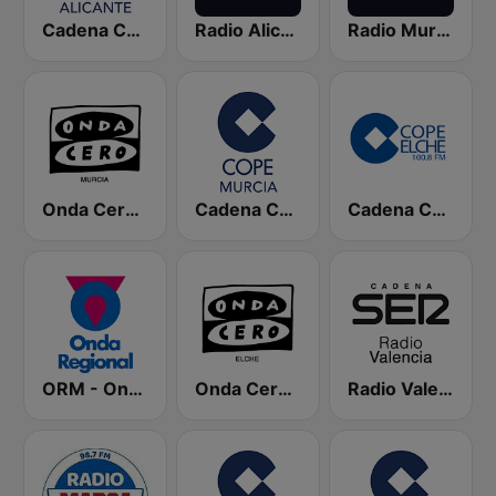
Cadena COPE Alicante
Radio Alicante SER
Radio Murcia SER
Onda Cero Murcia
Cadena COPE Murcia
Cadena COPE Elche
ORM - Onda Regional de Murcia
Onda Cero Elche
Radio Valencia SER