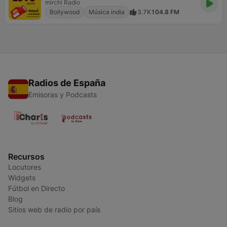
mirchi Radio
Bollywood
Música india
3.7K
104.8 FM
Radios de España
Emisoras y Podcasts
Recursos
Locutores
Widgets
Fútbol en Directo
Blog
Sitios web de radio por país