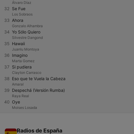
Álvaro Díaz
32
Se Fue
Los Sobraos
33
Ahora
Gonzalo Alhambra
34
Yo Sólo Quiero
Silvestre Dangond
35
Hawaii
Juanlu Montoya
36
Imagino
Marta Gomez
37
Si pudiera
Clayton Carrasco
38
Eso que te Vuela la Cabeza
Amaral
39
Despechá (Versión Rumba)
Raya Real
40
Oye
Moises Losada
Radios de España