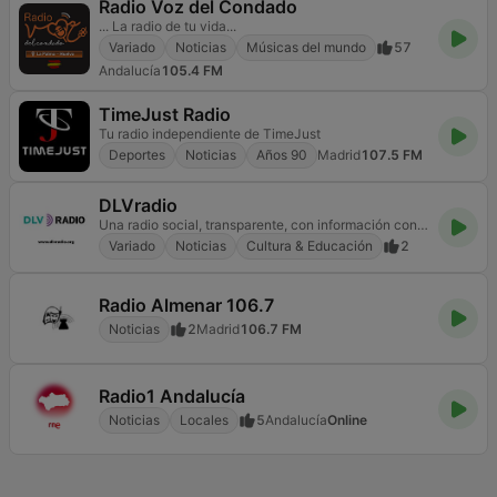
Radio Voz del Condado
... La radio de tu vida...
Variado
Noticias
Músicas del mundo
57
Andalucía
105.4 FM
TimeJust Radio
Tu radio independiente de TimeJust
Deportes
Noticias
Años 90
Madrid
107.5 FM
DLVradio
Una radio social, transparente, con información contrastada y veraz
Variado
Noticias
Cultura & Educación
2
Radio Almenar 106.7
Noticias
2
Madrid
106.7 FM
Radio1 Andalucía
Noticias
Locales
5
Andalucía
Online