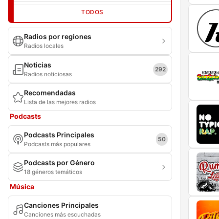
TODOS
Radios por regiones
Radios locales
Noticias
292
Radios noticiosas
Recomendadas
Lista de las mejores radios
Podcasts
Podcasts Principales
50
Podcasts más populares
Podcasts por Género
18 géneros temáticos
Música
Canciones Principales
Canciones más escuchadas