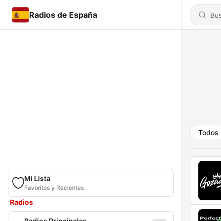
Radios de España
Todos
Mi Lista
Favoritos y Recientes
Radios
Radios Principales