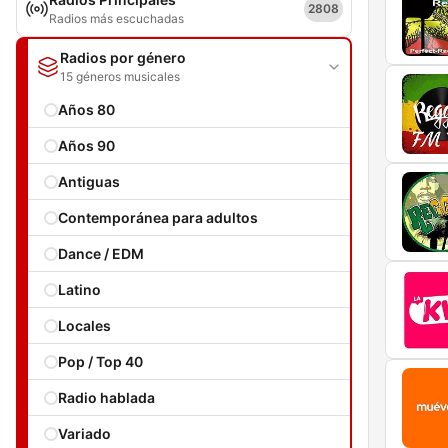
2808
Radios más escuchadas
Radios por género
15 géneros musicales
Años 80
Años 90
Antiguas
Contemporánea para adultos
Dance / EDM
Latino
Locales
Pop / Top 40
Radio hablada
Variado