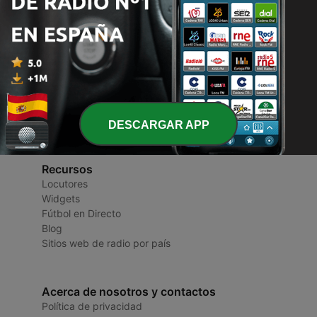
Radios de España
Emisoras y Podcasts
DESCARGAR APP
Recursos
Locutores
Widgets
Fútbol en Directo
Blog
Sitios web de radio por país
Acerca de nosotros y contactos
Política de privacidad