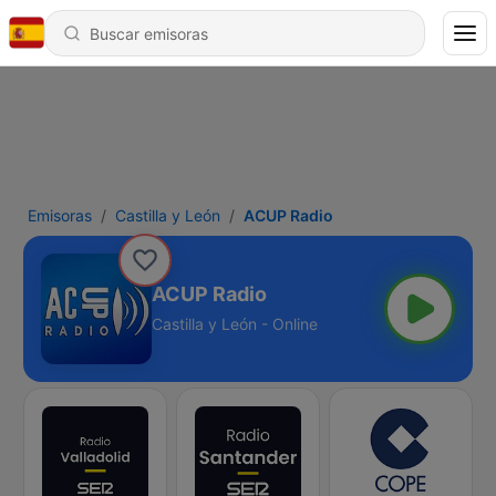
Emisoras
Castilla y León
ACUP Radio
ACUP Radio
Castilla y León - Online