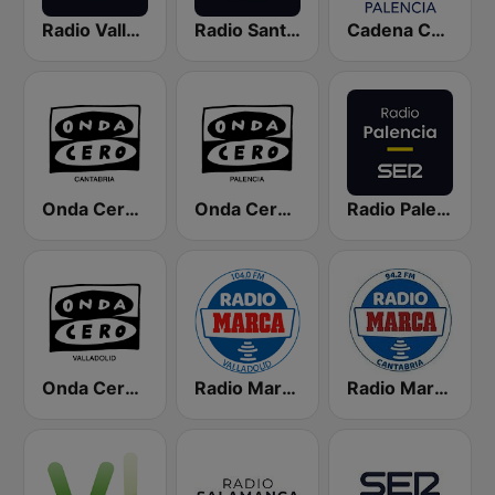
Radio Valladolid SER
Radio Santander SER
Cadena COPE Palencia
Onda Cero Santander
Onda Cero Palencia
Radio Palencia SER
Onda Cero Valladolid
Radio Marca Valladolid
Radio Marca Cantabria