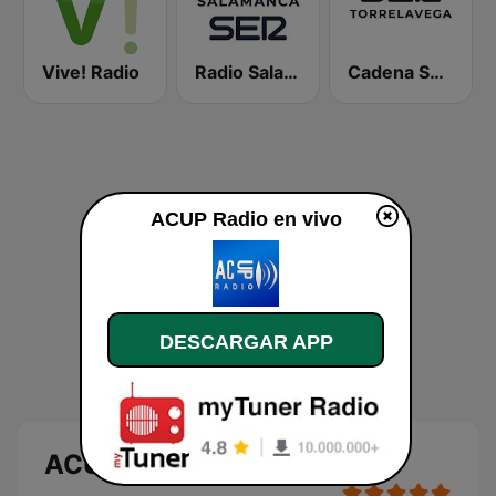
Vive! Radio
Radio Salamanca SER
Cadena SER Torrelavega
ACUP Radio en vivo
DESCARGAR APP
ACUP Radio en directo