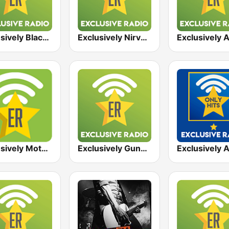
Exclusively Black Sabbath
Exclusively Nirvana
Exclusively Motörhead
Exclusively Guns N Roses