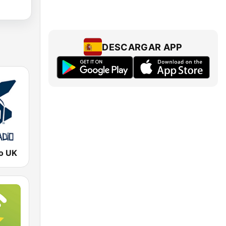
DESCARGAR APP
o UK