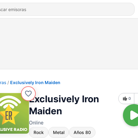
ras
Exclusively Iron Maiden
Exclusively Iron
0
Maiden
Online
Rock
Metal
Años 80