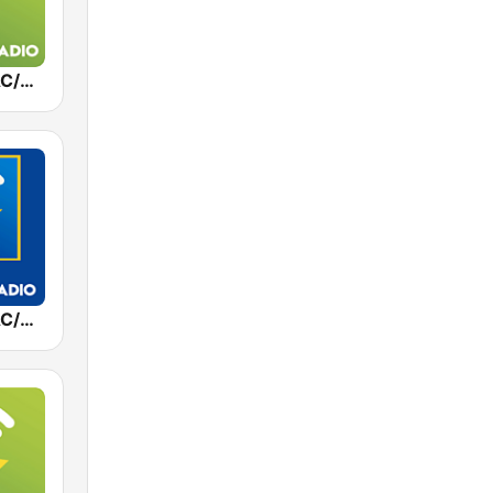
Exclusively AC/DC
Exclusively AC/DC - HITS