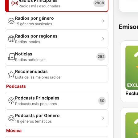
Radios Principales
2808
Radios más escuchadas
Radios por género
15 géneros musicales
Emisor
Radios por regiones
Radios locales
Noticias
292
Radios noticiosas
Recomendadas
Lista de las mejores radios
Podcasts
Podcasts Principales
50
Podcasts más populares
Podcasts por Género
18 géneros temáticos
Música