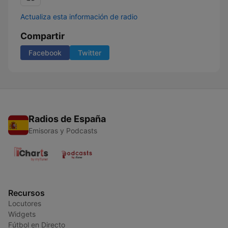
Actualiza esta información de radio
Compartir
Facebook
Twitter
Radios de España
Emisoras y Podcasts
Recursos
Locutores
Widgets
Fútbol en Directo