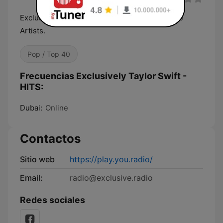
Exclusively Only The Hits From Your Favourite
Artists.
Pop / Top 40
Frecuencias Exclusively Taylor Swift -
HITS:
Dubai:
Online
Contactos
Sitio web
https://play.you.radio/
Email:
radio@exclusive.radio
Redes sociales