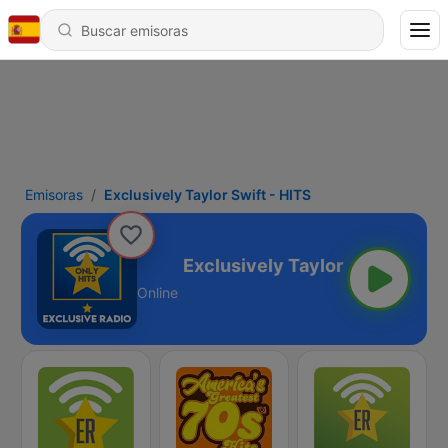
Emisoras
Exclusively Taylor Swift - HITS
or Swift - HITS
Online