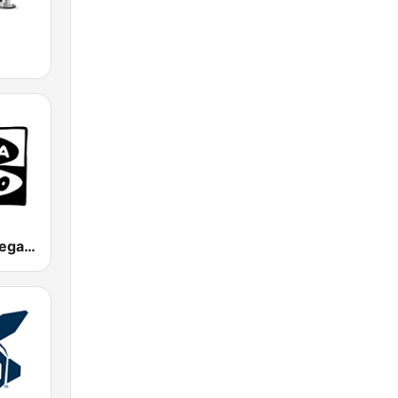
Onda Cero Vega Baja