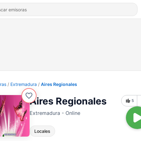
ras
Extremadura
Aires Regionales
Aires Regionales
5
Extremadura - Online
Locales