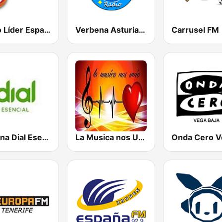
Radio Líder España
Verbena Asturiana Radio
Carrusel FM
Cadena Dial Esencial
La Musica nos Unio