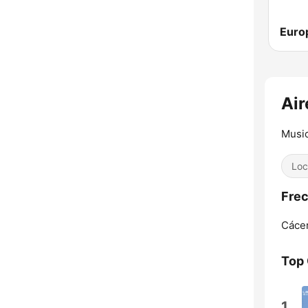
Air
Music
Loc
Frec
Cáce
Top
1