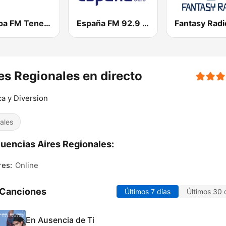
Europa FM Tenerife
España FM 92.9 FM
Fantasy Radi
es Regionales en directo
a y Diversion
ales
uencias Aires Regionales:
res:
Online
 Canciones
Últimos 7 días
Últimos 30 
En Ausencia de Ti