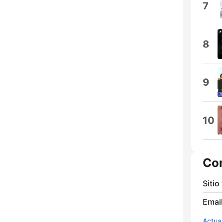
7
8
9
10
Co
Sitio
Email
Actua