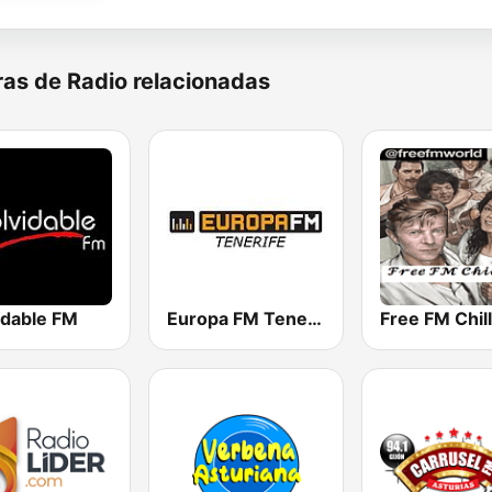
as de Radio relacionadas
idable FM
Europa FM Tenerife 103.3
Free FM Chill