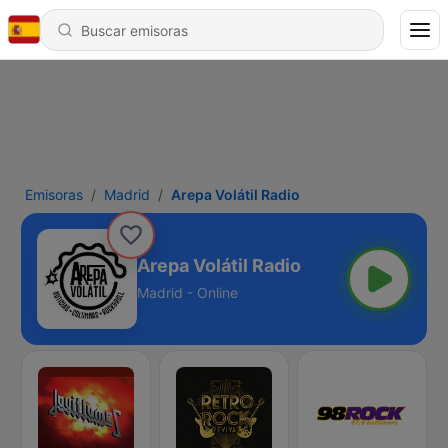
Emisoras
Madrid
Arepa Volátil Radio
Arepa Volátil Radio
Madrid - Online