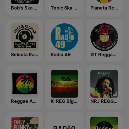
Bob's Ska Radio
Tonic Ska Radio
Planeta Reggae
Selecta Radio UK – Ska - Punk - Reggae - Rocksteady
Radio 49
GT Reggae Radio
Reggae Ambassadors Radio
K-REG Big Reggae Mix
NRJ REGGAE