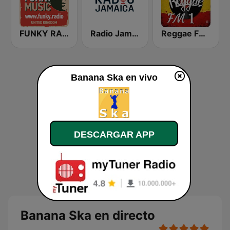
FUNKY RADIO (UK)
Radio Jamaica 94 FM
Reggae FM 1
Banana Ska en vivo
DESCARGAR APP
Banana Ska en directo