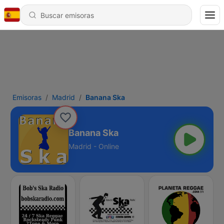
Emisoras
Madrid
Banana Ska
Banana Ska
Madrid - Online