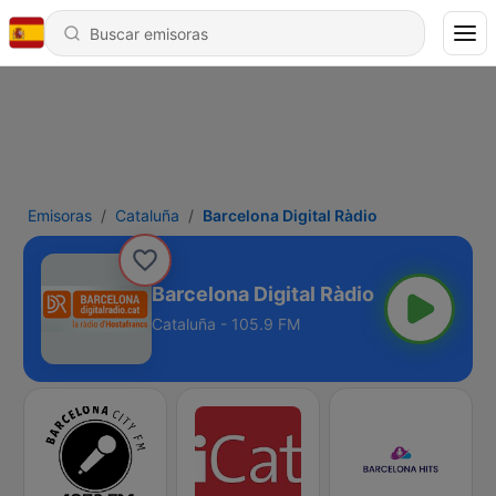
Emisoras
Cataluña
Barcelona Digital Ràdio
Barcelona Digital Ràdio
Cataluña - 105.9 FM