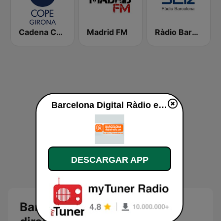
Cadena COPE Girona
Madrid FM
Ràdio Barcelona SER
Barcelona Digital Ràdio en vivo
DESCARGAR APP
Barcelona Digital Ràdio en