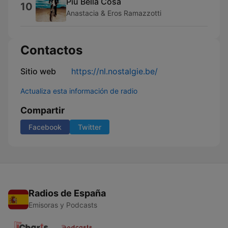
Più Bella Cosa
10
Anastacia & Eros Ramazzotti
Contactos
Sitio web
https://nl.nostalgie.be/
Actualiza esta información de radio
Compartir
Facebook
Twitter
Radios de España
Emisoras y Podcasts