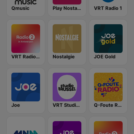
Qmusic
Play Nostalgie Vlaanderen
VRT Radio 1
VRT Radio 2 Antwerpen
Nostalgie
JOE Gold
Joe
VRT Studio Brussel
Q-Foute Radio