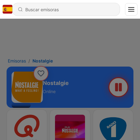
Emisoras
Nostalgie
Nostalgie
Online