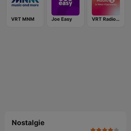
VRT MNM
Joe Easy
VRT Radio 2 West-Vlaanderen
Nostalgie