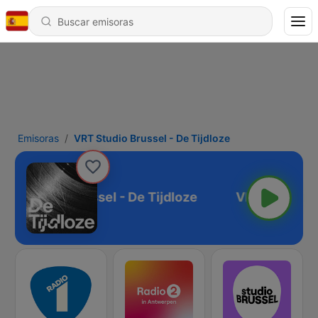
Emisoras
VRT Studio Brussel - De Tijdloze
VRT Studio Brussel - De Tijdloze