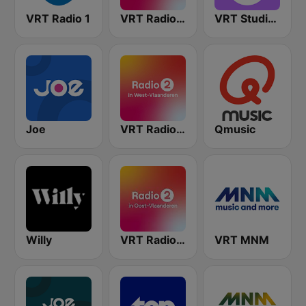
VRT Radio 1
VRT Radio 2 Antwerpen
VRT Studio Brussel
Joe
VRT Radio 2 West-Vlaanderen
Qmusic
Willy
VRT Radio 2 Oost-Vlaanderen
VRT MNM