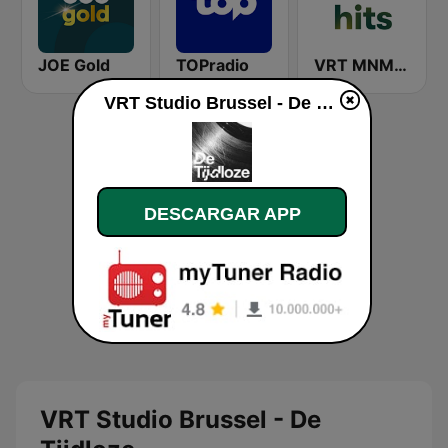
JOE Gold
TOPradio
VRT MNM Hits
VRT Studio Brussel - De Tijdloze en vivo
DESCARGAR APP
VRT Studio Brussel - De