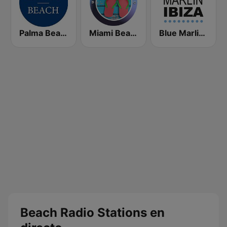
Palma Beach Radio
Miami Beach Radio
Blue Marlin Ibiza Radio
Beach Radio Stations en