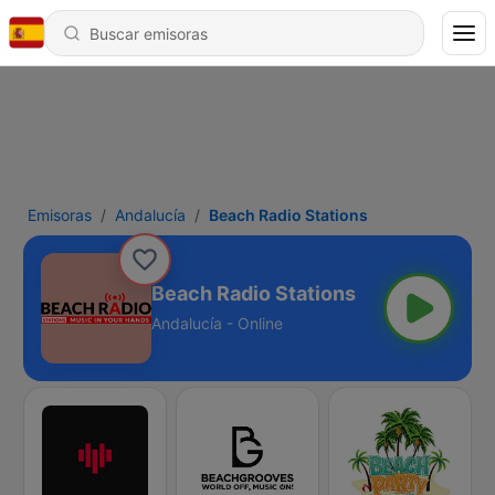
Emisoras
Andalucía
Beach Radio Stations
Beach Radio Stations
Andalucía - Online