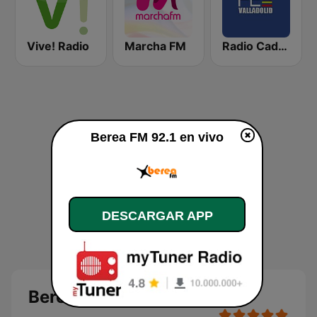
Vive! Radio
Marcha FM
Radio Cadena Española Valladolid
Berea FM 92.1 en vivo
DESCARGAR APP
Berea FM 92.1 en directo