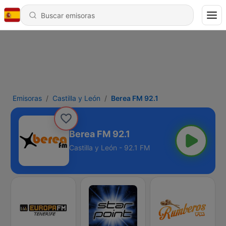
Emisoras
Castilla y León
Berea FM 92.1
Berea FM 92.1
Castilla y León - 92.1 FM