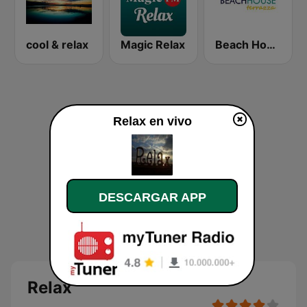
cool & relax
Magic Relax
Beach House Radio Terrazza
Relax en vivo
DESCARGAR APP
Relax