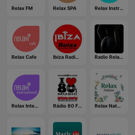
Relax FM
Relax SPA
Relax Instrumental
Relax Cafe
Ibiza Radios - Relax
Radio Relax Sensual
Relax International
Rádio 80 FM - Anos 80
Relax Nature