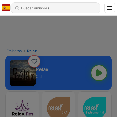
Emisoras
Relax
Relax
Online