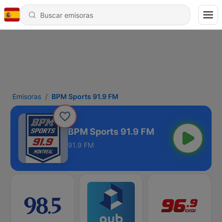
Emisoras
BPM Sports 91.9 FM
BPM Sports 91.9 FM
91.9 FM