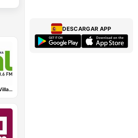
DESCARGAR APP
Cadena Dial Villacarrillo