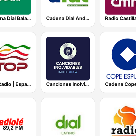
Cadena Dial Baladas
Cadena Dial Andalucía Este 91.8 FM
Top Radio | España
Canciones Inolvidables