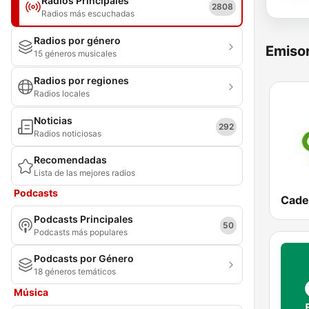
Radios Principales
2808
Radios más escuchadas
Radios por género
Emisor
15 géneros musicales
Radios por regiones
Radios locales
Noticias
292
Radios noticiosas
Recomendadas
Lista de las mejores radios
Podcasts
Podcasts Principales
50
Podcasts más populares
Podcasts por Género
18 géneros temáticos
Música