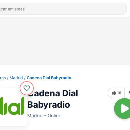
ras
Madrid
Cadena Dial Babyradio
Cadena Dial
16
Babyradio
Madrid - Online