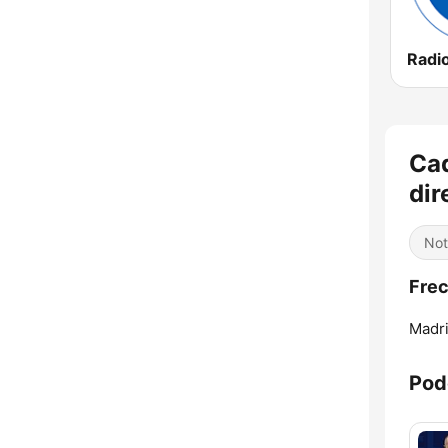
Ca
dir
Not
Frec
Madri
Pod