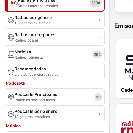
Radios Principales
2808
Radios más escuchadas
Radios por género
15 géneros musicales
Emisor
Radios por regiones
Radios locales
Noticias
292
Radios noticiosas
Recomendadas
Lista de las mejores radios
Podcasts
Podcasts Principales
50
Podcasts más populares
Podcasts por Género
18 géneros temáticos
Música