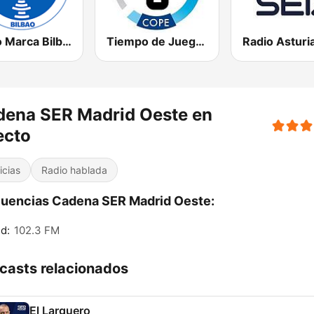
Radio Marca Bilbao
Tiempo de Juego Cope Directo 2
dena SER Madrid Oeste en
ecto
icias
Radio hablada
uencias Cadena SER Madrid Oeste:
d:
102.3 FM
casts relacionados
El Larguero