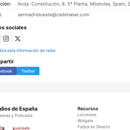
ción:
Avda. Constitución, 8, 5ª Planta, Móstoles, Spain,
:
sermadridoeste@cadenaser.com
s sociales
liza esta información de radio
artir
cebook
Twitter
dios de España
Recursos
Locutores
soras y Podcasts
Widgets
Fútbol en Directo