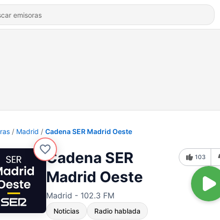
ras
Madrid
Cadena SER Madrid Oeste
Cadena SER
103
Madrid Oeste
Madrid - 102.3 FM
Noticias
Radio hablada