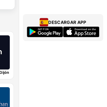
DESCARGAR APP
Gijón