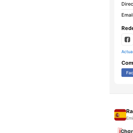
Direc
Email
Rede
Actua
Comp
Fa
Ra
Emi