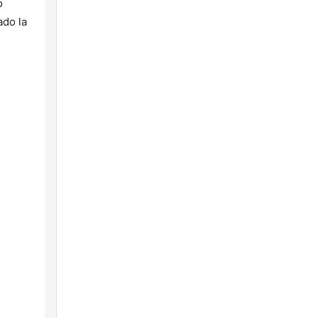
o
ado la