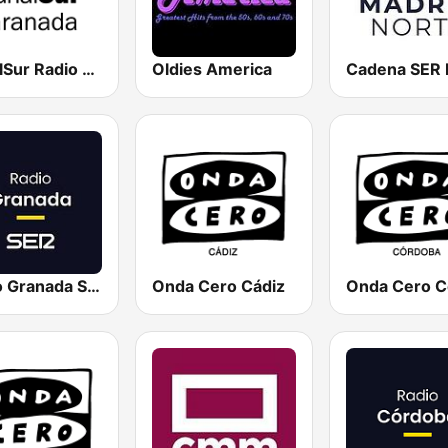
CanalSur Radio Granada
Oldies America
Radio Granada SER
Onda Cero Cádiz