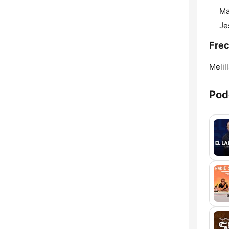
Ma
Je
Frec
Melill
Pod