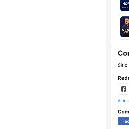
Co
Sitio
Rede
Actua
Comp
Fa