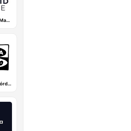
Cadena SER Madrid Norte
Onda Cero Córdoba