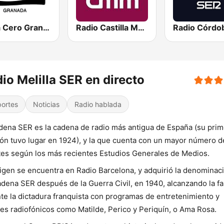
Onda Cero Granada
Radio Castilla Mancha Media
io Melilla SER en directo
ortes
Noticias
Radio hablada
dena SER es la cadena de radio más antigua de España (su prim
ón tuvo lugar en 1924), y la que cuenta con un mayor número d
es según los más recientes Estudios Generales de Medios.
igen se encuentra en Radio Barcelona, y adquirió la denominac
dena SER después de la Guerra Civil, en 1940, alcanzando la f
te la dictadura franquista con programas de entretenimiento y
les radiofónicos como Matilde, Perico y Periquín, o Ama Rosa.