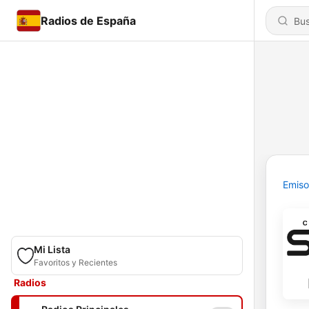
Radios de España
Emiso
Mi Lista
Favoritos y Recientes
Radios