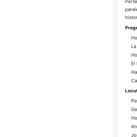
Perte
paral
histo
Prog
Ho
La
Ho
El
Ha
Ca
Locut
Pe
Ge
Ho
An
Jo