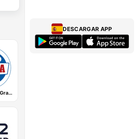
DESCARGAR APP
Radio Marca Granada