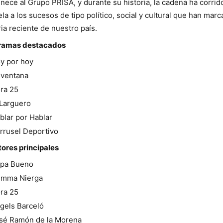
nece al Grupo PRISA, y durante su historia, la cadena ha corrid
ela a los sucesos de tipo político, social y cultural que han marc
ria reciente de nuestro país.
ramas destacados
y por hoy
 ventana
ra 25
 Larguero
blar por Hablar
rrusel Deportivo
ores principales
pa Bueno
mma Nierga
ra 25
gels Barceló
sé Ramón de la Morena