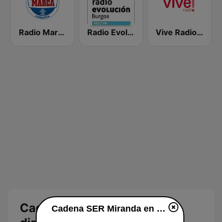
Radio Marca Donostia
Radio Evolución
Vive Radio Burgos
Cadena SER Miranda en
Cadena SER Miranda en vivo