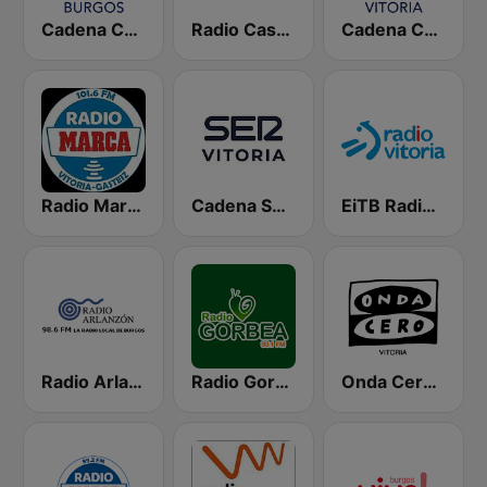
Cadena COPE Burgos
Radio Castilla SER
Cadena COPE Vitoria
Radio Marca Vitoria-Gasteiz
Cadena SER Vitoria
EiTB Radio Vitoria
Radio Arlanzón
Radio Gorbea
Onda Cero Vitoria