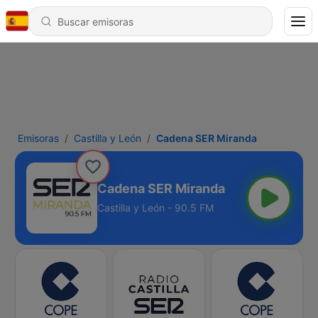
Emisoras
Castilla y León
Cadena SER Miranda
Cadena SER Miranda
Castilla y León - 90.5 FM