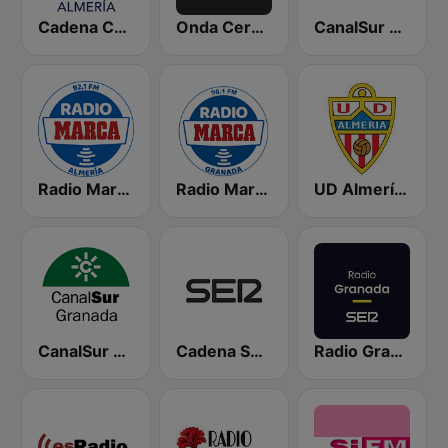
Cadena COPE Almería
Onda Cero Almería
CanalSur Radio Almería
Radio Marca Almería
Radio Marca Granada
UD Almería Radio
CanalSur Radio Granada
Cadena SER Roquetas
Radio Granada SER