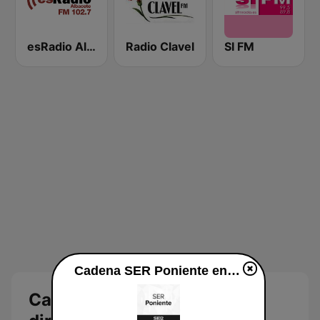
esRadio Albacete
Radio Clavel
SI FM
Cadena SER Poniente en vivo
Cadena SER Poniente en