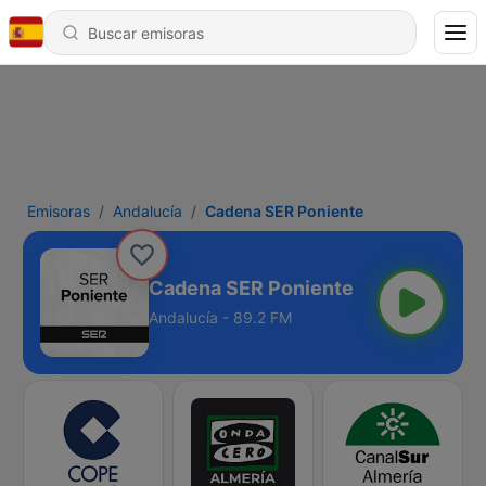
Emisoras
Andalucía
Cadena SER Poniente
Cadena SER Poniente
Andalucía - 89.2 FM