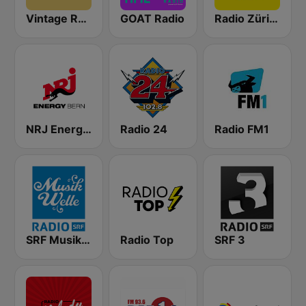
Vintage Radio
GOAT Radio
Radio Zürisee
NRJ Energy Bern
Radio 24
Radio FM1
SRF Musikwelle
Radio Top
SRF 3