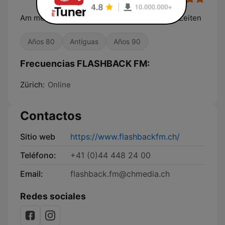
Am meisten 80er und die grössten Hits aller Zeiten
Años 80
Antiguas
Años 90
Frecuencias FLASHBACK FM:
Zürich:
Online
Contactos
Sitio web
https://www.flashbackfm.ch/
Teléfono:
+41 (0)44 448 24 00
Email:
flashback.fm@chmedia.ch
Redes sociales