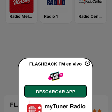
Radio Melody Schweiz
Radio 1
Radio Central
FLASHBACK FM en vivo
DESCARGAR APP
FLASHBACK FM