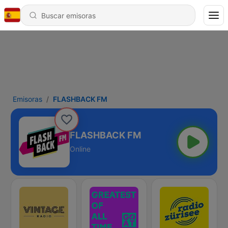
Emisoras
FLASHBACK FM
FLASHBACK FM
Online