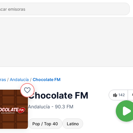
ras
Andalucía
Chocolate FM
Chocolate FM
142
Andalucía - 90.3 FM
Pop / Top 40
Latino