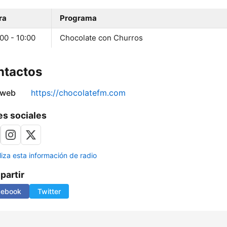
ra
Programa
00 - 10:00
Chocolate con Churros
ntactos
 web
https://chocolatefm.com
s sociales
liza esta información de radio
artir
cebook
Twitter