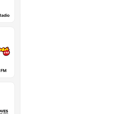
Radio
a FM