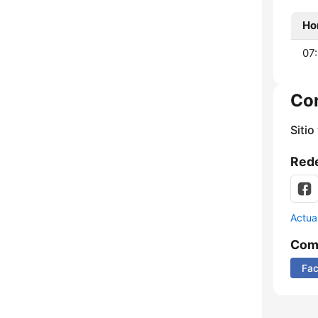
Ho
07:
Co
Sitio
Rede
Actua
Comp
Fa