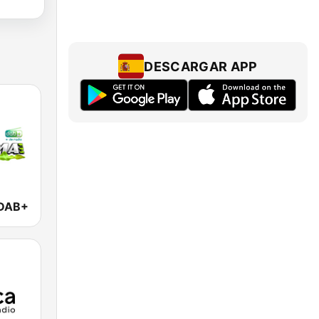
DESCARGAR APP
DAB+