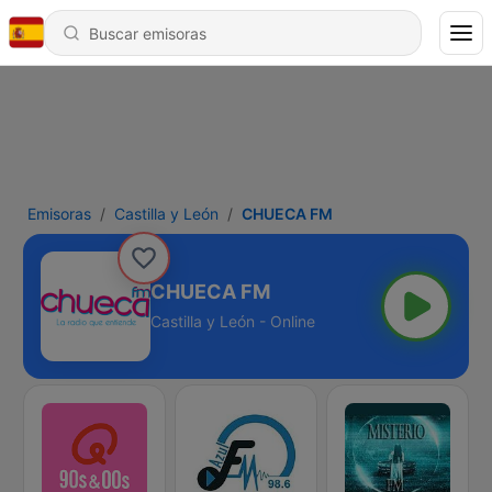
Emisoras
Castilla y León
CHUECA FM
CHUECA FM
Castilla y León - Online