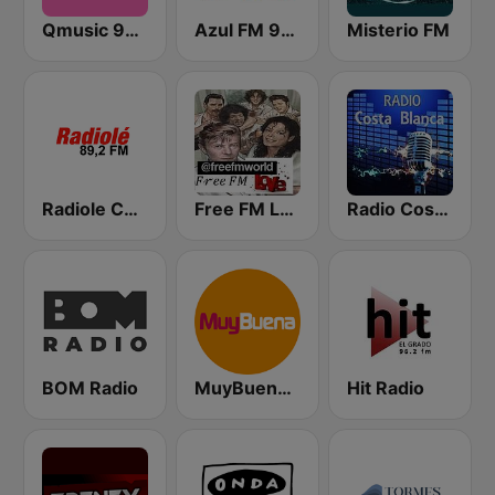
Qmusic 90's & 00's
Azul FM 98.6 Región de Murcia
Misterio FM
Radiole Costa de la Luz
Free FM Love
Radio Costa Blanca
BOM Radio
MuyBuena - Alicante
Hit Radio