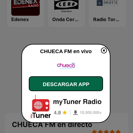
Edenex
Onda Cero Vega Baja
Radio Tormes FM
CHUECA FM en vivo
DESCARGAR APP
CHUECA FM en directo