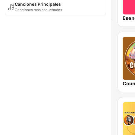
Canciones Principales
Canciones más escuchadas
Esen
Coun