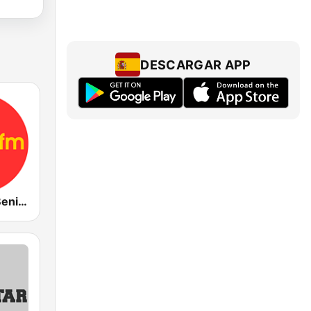
DESCARGAR APP
Activa FM - Benidorm