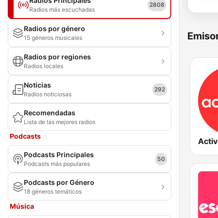
Radios Principales
2808
Radios más escuchadas
Radios por género
Emisor
15 géneros musicales
Radios por regiones
Radios locales
Noticias
292
Radios noticiosas
Recomendadas
Lista de las mejores radios
Podcasts
Podcasts Principales
50
Podcasts más populares
Podcasts por Género
18 géneros temáticos
Música