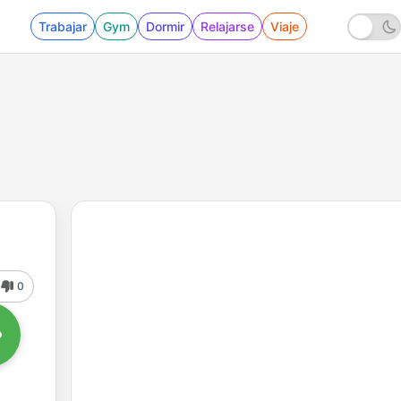
Trabajar
Gym
Dormir
Relajarse
Viaje
0