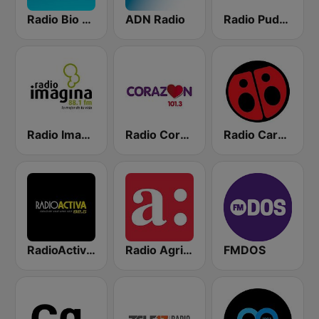
Radio Bio Bio Santiago
ADN Radio
Radio Pudahuel
Radio Imagina
Radio Corazón FM
Radio Carolina
RadioActiva 92.5
Radio Agricultura
FMDOS