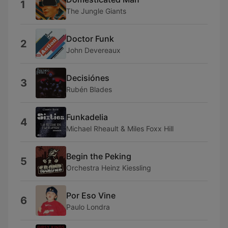
1
The Jungle Giants
Doctor Funk
2
John Devereaux
Decisiónes
3
Rubén Blades
Funkadelia
4
Michael Rheault & Miles Foxx Hill
Begin the Peking
5
Orchestra Heinz Kiessling
Por Eso Vine
6
Paulo Londra