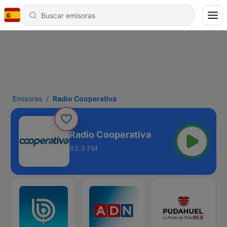
Emisoras
Radio Cooperativa
Radio Cooperativa
93.3 FM