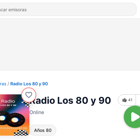
ras
Radio Los 80 y 90
Radio Los 80 y 90
41
Online
Años 80