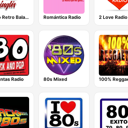
Radio Retro Baladas en Inglés
Romántica Radio
2 Love Radio
ntas Radio
80s Mixed