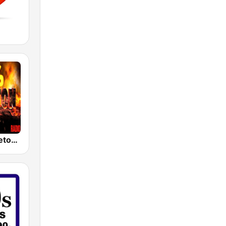
100% Reggaeton Radio