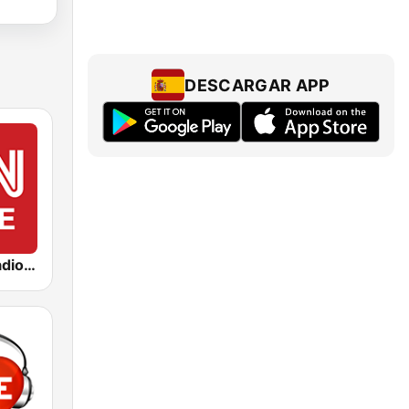
DESCARGAR APP
CNN Chile Radio AM