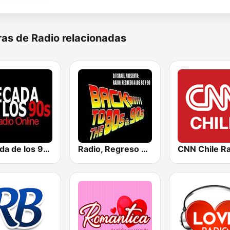
as de Radio relacionadas
Década de los 90s
Radio, Regreso a los 80 y 90