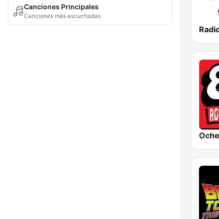
Canciones Principales
Canciones más escuchadas
Oche