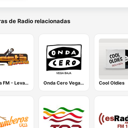
as de Radio relacionadas
Fiesta FM - Levante
Onda Cero Vega Baja
Cool Oldies