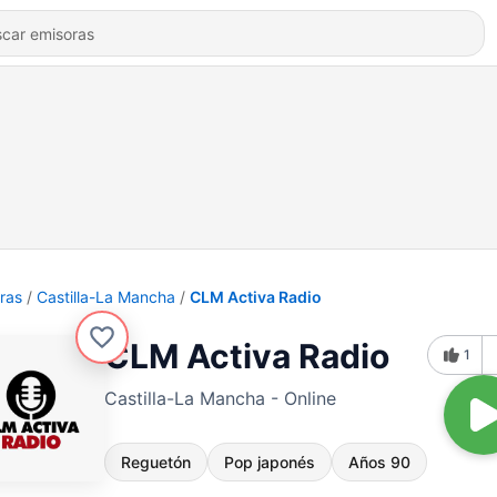
ras
Castilla-La Mancha
CLM Activa Radio
CLM Activa Radio
1
Castilla-La Mancha - Online
Reguetón
Pop japonés
Años 90