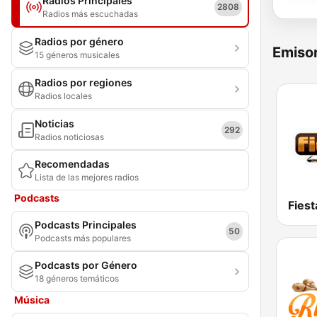
Radios Principales
2808
Radios más escuchadas
Radios por género
Emisor
15 géneros musicales
Radios por regiones
Radios locales
Noticias
292
Radios noticiosas
Recomendadas
Lista de las mejores radios
Podcasts
Podcasts Principales
50
Podcasts más populares
Podcasts por Género
18 géneros temáticos
Música