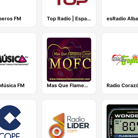
eros FM
Top Radio | España
esRadio Alb
Música FM
Mas Que Flamenco