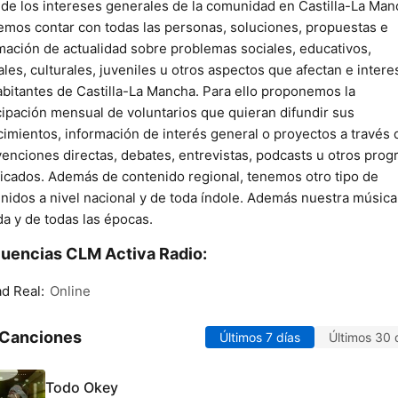
 de los intereses generales de la comunidad en Castilla-La Ma
mos contar con todas las personas, soluciones, propuestas e
mación de actualidad sobre problemas sociales, educativos,
ales, culturales, juveniles u otros aspectos que afectan e intere
abitantes de Castilla-La Mancha. Para ello proponemos la
cipación mensual de voluntarios que quieran difundir sus
imientos, información de interés general o proyectos a través 
venciones directas, debates, entrevistas, podcasts u otros pro
ficados. Además de contenido regional, tenemos otro tipo de
nidos a nivel nacional y de toda índole. Además nuestra música
da y de todas las épocas.
uencias CLM Activa Radio:
d Real:
Online
 Canciones
Últimos 7 días
Últimos 30 
Todo Okey