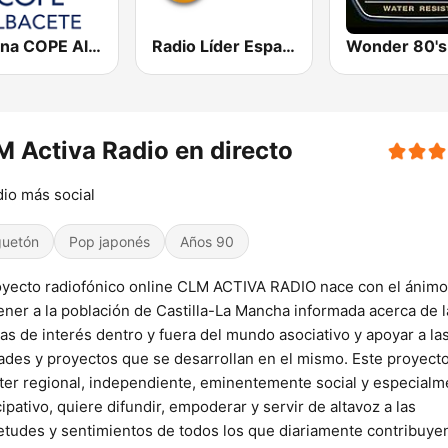
Cadena COPE Albacete
Radio Líder España
Wonder 80's
 Activa Radio en directo
dio más social
uetón
Pop japonés
Años 90
oyecto radiofónico online CLM ACTIVA RADIO nace con el ánimo
ner a la población de Castilla-La Mancha informada acerca de l
ias de interés dentro y fuera del mundo asociativo y apoyar a la
ades y proyectos que se desarrollan en el mismo. Este proyecto
ter regional, independiente, eminentemente social y especialm
cipativo, quiere difundir, empoderar y servir de altavoz a las
etudes y sentimientos de todos los que diariamente contribuye