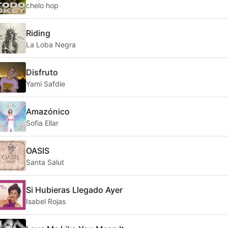
chelo hop
Riding
La Loba Negra
Disfruto
Yami Safdie
Amazónico
Sofia Ellar
OASIS
Santa Salut
Si Hubieras Llegado Ayer
Isabel Rojas