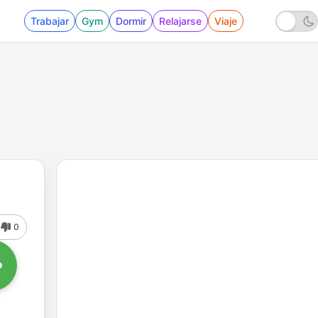
Trabajar
Gym
Dormir
Relajarse
Viaje
0