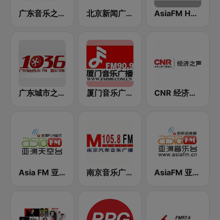
广东音乐之声 FM 99.3 (Guangdong Music)
北京新闻广播 100.6 (Beijing News Radio)
AsiaFM HD音乐台
广东城市之声 103.6 FM (Guangdong City）
厦门音乐广播 FM90.9 (Xiamen Music)
CNR 经济之声
Asia FM 亚洲天空台
南京音乐广播 FM105.8 (Nanjing music)
AsiaFM 亚洲音乐台