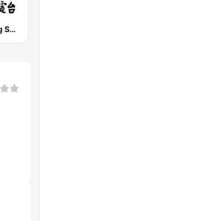
PBS - Iraitung Sub-Station