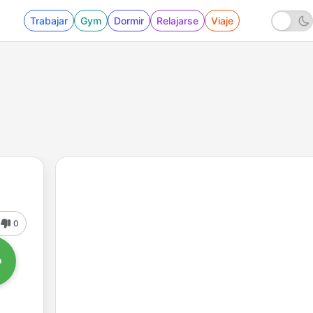
Trabajar
Gym
Dormir
Relajarse
Viaje
0