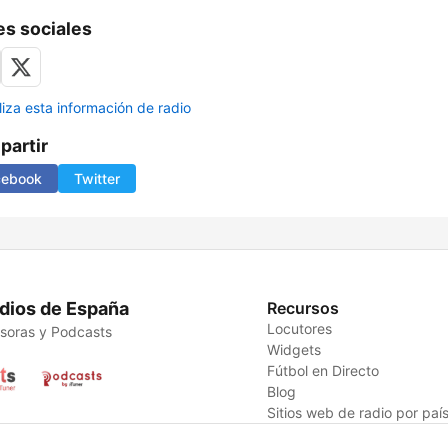
s sociales
liza esta información de radio
artir
cebook
Twitter
dios de España
Recursos
Locutores
soras y Podcasts
Widgets
Fútbol en Directo
Blog
Sitios web de radio por paí