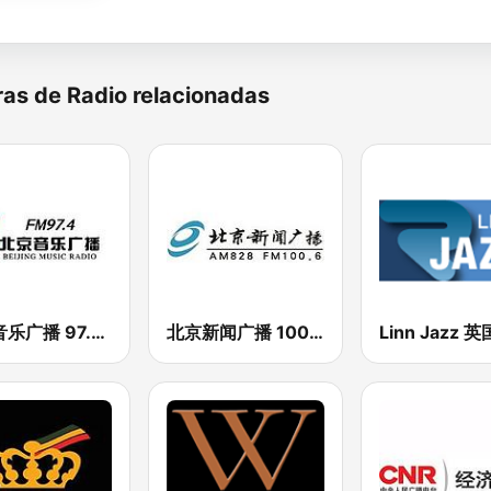
as de Radio relacionadas
北京音乐广播 97.4 (Beijing Music Radio)
北京新闻广播 100.6 (Beijing News Radio)