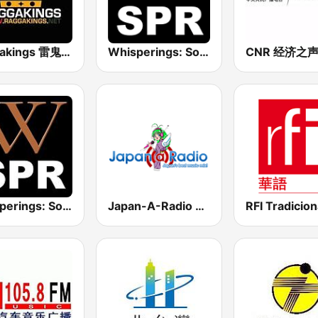
Raggakings 雷鬼音樂網路電台
Whisperings: Solo Piano Radio - 鋼琴獨奏網路音樂電台
CNR 经济之
Whisperings: Solo Piano Radio - 钢琴独奏网路音乐电台
Japan-A-Radio 日本流行音樂與動畫卡通歌曲