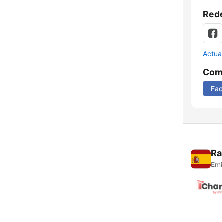
Rede
Actua
Comp
Fa
Ra
Emi