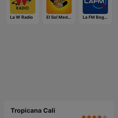
La W Radio
El Sol Medellín
La FM Bogotá
Tropicana Cali