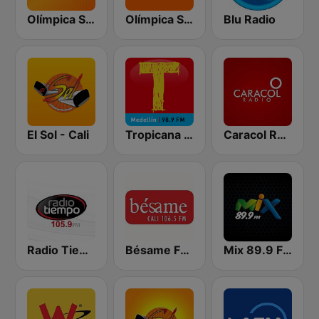
Olímpica Stereo - Medellín 104.9 FM
Olímpica Stereo Cali 104.5 FM
Blu Radio
El Sol - Cali
Tropicana Medellín
Caracol Radio
Radio Tiempo Medellín
Bésame FM Cali
Mix 89.9 FM Medellin