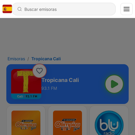
Emisoras
Tropicana Cali
Tropicana Cali
93.1 FM